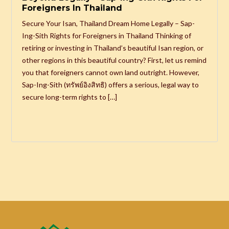
Foreigners In Thailand
Secure Your Isan, Thailand Dream Home Legally – Sap-
Ing-Sith Rights for Foreigners in Thailand Thinking of
retiring or investing in Thailand’s beautiful Isan region, or
other regions in this beautiful country? First, let us remind
you that foreigners cannot own land outright. However,
Sap-Ing-Sith (ทรัพย์อิงสิทธิ) offers a serious, legal way to
secure long-term rights to […]