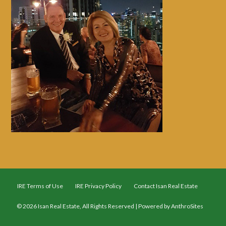
IRE Terms of Use
IRE Privacy Policy
Contact Isan Real Estate
© 2026 Isan Real Estate, All Rights Reserved | Powered by
AnthroSites