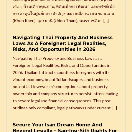
villas, บ้านเดี่ยวคุณภาพ, ที่ดินเพื่อการพัฒนา และทรัพย์เพื่อ
การลงทุนในศูนย์กลางสำคัญของภาคอีสาน เช่น ขอนแก่น
(Khon Kaen), อุดรธานี (Udon Thani), นครราชสีมา […]
Navigating Thai Property And Business
Laws As A Foreigner: Legal Realities,
Risks, And Opportunities In 2026
Navigating Thai Property and Business Laws as a
Foreigner: Legal Realities, Risks, and Opportunities in
2026. Thailand attracts countless foreigners with its
vibrant economy, beautiful landscapes, and business
potential. However, misconceptions about property
ownership and company structures persist, often leading
to severe legal and financial consequences. This post
outlines only compliant, legal pathways under current […]
Secure Your Isan Dream Home And
Beyond Legally – Sap-Ing-Sith Rights For