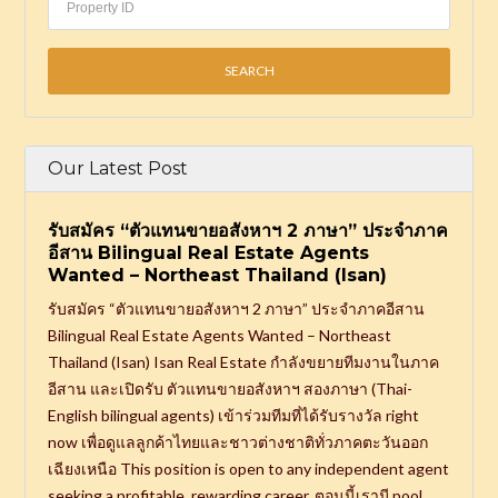
Our Latest Post
รับสมัคร “ตัวแทนขายอสังหาฯ 2 ภาษา” ประจำภาค
อีสาน Bilingual Real Estate Agents
Wanted – Northeast Thailand (Isan)
รับสมัคร “ตัวแทนขายอสังหาฯ 2 ภาษา” ประจำภาคอีสาน
Bilingual Real Estate Agents Wanted – Northeast
Thailand (Isan) Isan Real Estate กำลังขยายทีมงานในภาค
อีสาน และเปิดรับ ตัวแทนขายอสังหาฯ สองภาษา (Thai-
English bilingual agents) เข้าร่วมทีมที่ได้รับรางวัล right
now เพื่อดูแลลูกค้าไทยและชาวต่างชาติทั่วภาคตะวันออก
เฉียงเหนือ This position is open to any independent agent
seeking a profitable, rewarding career. ตอนนี้เรามี pool