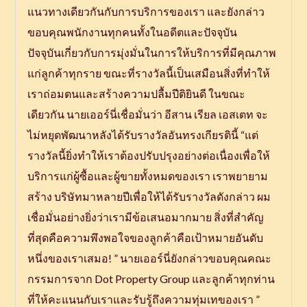
แนวทางเดียวกันกับการบริการของเรา และยังกล่าว
ขอบคุณพนักงานทุกคนทั้งในอดีตและปัจจุบัน
ปัจจุบันเกี่ยวกับการมุ่งมั่นในการให้บริการที่มีคุณภาพ
แก่ลูกค้าทุกราย ขณะที่รางวัลนี้เป็นเสมือนสิ่งที่ทำให้
เราถ่อมตนและสร้างความปลื้มปีติยินดี ในขณะ
เดียวกัน นายเออร์นี่เชื่อมั่นว่า อีสาน เรียล เอสเตท จะ
ไม่หยุดพัฒนาหลังได้รับรางวัลอันทรงเกียรตินี้ “แต่
รางวัลนี้ยิ่งทำให้เราต้องปรับปรุงอย่างต่อเนื่องเพื่อให้
บริการแก่ผู้ซื้อและผู้ขายทั้งหมดของเรา เราพยายาม
สร้าง บริษัทมาหลายปีเพื่อให้ได้รับรางวัลดังกล่าว ผม
เชื่อมั่นอย่างยิ่งว่าเรามีข้อเสนอมากมาย สิ่งที่สำคัญ
ที่สุดคือความพึงพอใจของลูกค้าคือเป้าหมายอันดับ
หนึ่งของเราเสมอ! ” นายเออร์นี่ยังกล่าวขอบคุณคณะ
กรรมการจาก Dot Property Group และลูกค้าทุกท่าน
ที่ให้คะแนนกับเราและรับรู้ถึงความทุ่มเทของเรา ”