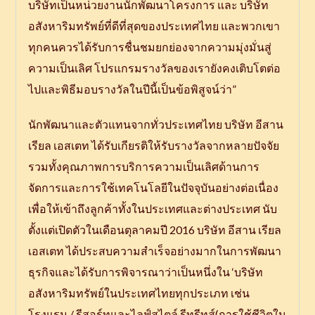
บริษัทเป็นหน่วยงานนักพัฒนาโครงการ และ บริษัท
อสังหาริมทรัพย์ที่ดีที่สุดของประเทศไทย และพวกเขา
ทุกคนควรได้รับการชื่นชมยกย่องจากความมุ่งมั่นสู่
ความเป็นเลิศ โปรแกรมรางวัลของเรายังคงเติบโตต่อ
ไปและพิธีมอบรางวัลในปีนี้เป็นข้อพิสูจน์ว่า”
นักพัฒนาและตัวแทนจากทั่วประเทศไทย บริษัท อีสาน
เรียล เอสเตท ได้รับเกียรติให้รับรางวัลจากหลายปัจจัย
รวมทั้งคุณภาพการบริการความเป็นเลิศด้านการ
จัดการและการใช้เทคโนโลยีในปัจจุบันอย่างต่อเนื่อง
เพื่อให้เข้าถึงลูกค้าทั้งในประเทศและต่างประเทศ นับ
ตั้งแต่เปิดตัวในเดือนตุลาคมปี 2016 บริษัท อีสาน เรียล
เอสเตท ได้ประสบความสำเร็จอย่างมากในการพัฒนา
ธุรกิจและได้รับการพิจารณาว่าเป็นหนึ่งใน ‘บริษัท
อสังหาริมทรัพย์ในประเทศไทยทุกประเภท เช่น
โรงแรม / รีสอร์ทและไลฟ์สไตล์ รีทรีทส์(การใช้ชีวิตใน