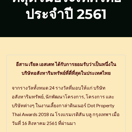
ประจำปี 2561
อีสาน เรียล เอสเตท ได้รับการยอมรับว่าเป็นหนึ่งใน
บริษัทอสังหาริมทรัพย์ที่ดี่ที่สุดในประเทศไทย
จากรางวัลทั้งหมด 24 รางวัลที่มอบให้แก่ บริษัท
อสังหาริมทรัพย์, นักพัฒนาโครงการ, โครงการ และ
บริษัทต่างๆ ในงานเลี้ยงกาล่าดินเนอร์ Dot Property
Thai Awards 2018 ณ โรงแรมเรดิสัน บลู กรุงเทพฯ เมื่อ
วันที่ 16 สิงหาคม 2561 ที่ผ่านมา