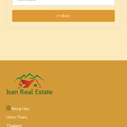
Nong Han
Udon Thani,
Thailand