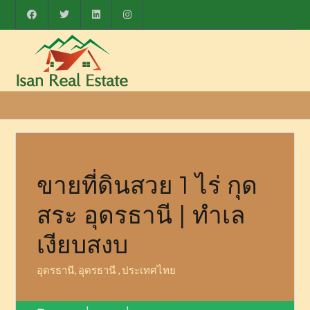
ขายที่ดินสวย 1 ไร่ กุด
สระ อุดรธานี | ทำเล
เงียบสงบ
อุดรธานี, อุดรธานี , ประเทศไทย