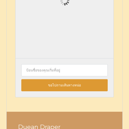
Duean Draper