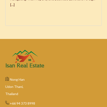
[…]
Nong Han
Udon Thani,
Thailand
+66 94 373 8998