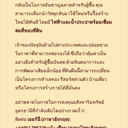
กลับเป็นโอกาสอันชาญฉลาดสำหรับผู้ซื้อ คุณ
สามารถเลือกนำวัสดุกลับมาใช้ใหม่หรือรื้อสร้าง
ใหม่ได้ทันที โดยมี
ไฟฟ้าและน้ำประปาพร้อมเชื่อม
ต่อที่ขอบที่ดิน
เจ้าของปัจจุบันย้ายไปต่างประเทศและปล่อยขาย
ในราคาที่สามารถต่อรองได้ ซึ่งถือว่าคุ้มค่าเป็น
อย่างยิ่งสำหรับผู้ซื้อเงินสด ด้วยจินตนาการและ
การพัฒนาเพียงเล็กน้อย ที่ดินผืนนี้สามารถเปลี่ยน
เป็นโครงการทำเลทอง รีสอร์ตส่วนตัว บ้านเดี่ยว
หรือโครงการสร้างรายได้ที่มั่นคง
อย่าพลาดโอกาสในการลงทุนอสังหาริมทรัพย์
อุดรธานีที่กำลังเติบโตอย่างรวดเร็ว!
ติดต่อ
เออร์นี่ (ภาษาอังกฤษ):
+66851798729
หรือ
เดือน (ภาษาไทย/อังกฤษ):