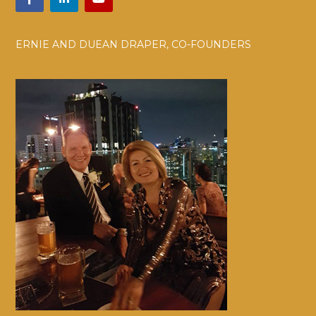
ERNIE AND DUEAN DRAPER, CO-FOUNDERS