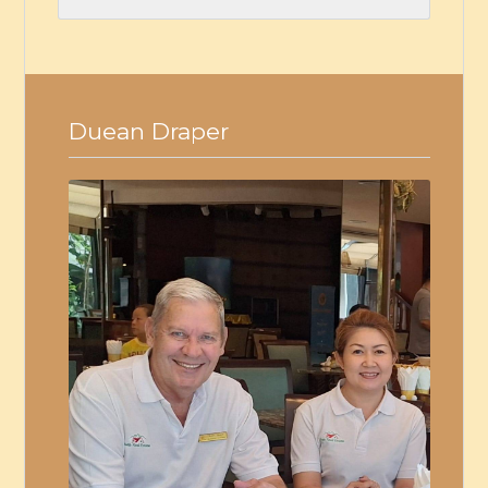
Duean Draper