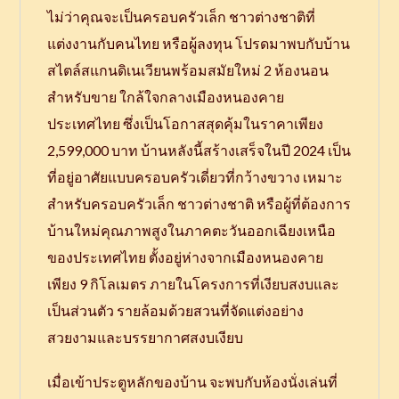
ไม่ว่าคุณจะเป็นครอบครัวเล็ก ชาวต่างชาติที่
แต่งงานกับคนไทย หรือผู้ลงทุน โปรดมาพบกับบ้าน
สไตล์สแกนดิเนเวียนพร้อมสมัยใหม่ 2 ห้องนอน
สำหรับขาย ใกล้ใจกลางเมืองหนองคาย
ประเทศไทย ซึ่งเป็นโอกาสสุดคุ้มในราคาเพียง
2,599,000 บาท บ้านหลังนี้สร้างเสร็จในปี 2024 เป็น
ที่อยู่อาศัยแบบครอบครัวเดี่ยวที่กว้างขวาง เหมาะ
สำหรับครอบครัวเล็ก ชาวต่างชาติ หรือผู้ที่ต้องการ
บ้านใหม่คุณภาพสูงในภาคตะวันออกเฉียงเหนือ
ของประเทศไทย ตั้งอยู่ห่างจากเมืองหนองคาย
เพียง 9 กิโลเมตร ภายในโครงการที่เงียบสงบและ
เป็นส่วนตัว รายล้อมด้วยสวนที่จัดแต่งอย่าง
สวยงามและบรรยากาศสงบเงียบ
เมื่อเข้าประตูหลักของบ้าน จะพบกับห้องนั่งเล่นที่