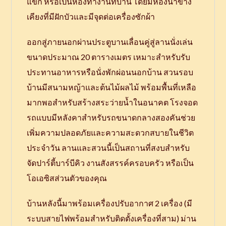
แขก หรือเป็นห้องทำงานที่บ้าน โดยมีห้องน้ำข้าง
เคียงที่มีฝักบัวและมีจุดต่อเครื่องซักผ้า
ออกสู่ภายนอกผ่านประตูบานเลื่อนคู่สู่ลานนั่งเล่น
ขนาดประมาณ 20 ตารางเมตร เหมาะสำหรับรับ
ประทานอาหารหรือนั่งพักผ่อนนอกบ้าน สวนรอบ
บ้านมีสนามหญ้าและต้นไม้ผลไม้ พร้อมพื้นที่เหลือ
มากพอสำหรับสร้างสระว่ายน้ำในอนาคต โรงจอด
รถแบบมีหลังคาสำหรับรถขนาดกลางสองคันช่วย
เพิ่มความปลอดภัยและความสะดวกสบายในชีวิต
ประจำวัน ลานและสวนนี้เป็นสถานที่สงบสำหรับ
จัดปาร์ตี้บาร์บีคิว งานสังสรรค์ครอบครัว หรือเป็น
โอเอซิสส่วนตัวของคุณ
บ้านหลังนี้มาพร้อมเครื่องปรับอากาศ 2 เครื่อง (มี
ระบบสายไฟพร้อมสำหรับติดตั้งเครื่องที่สาม) ม่าน