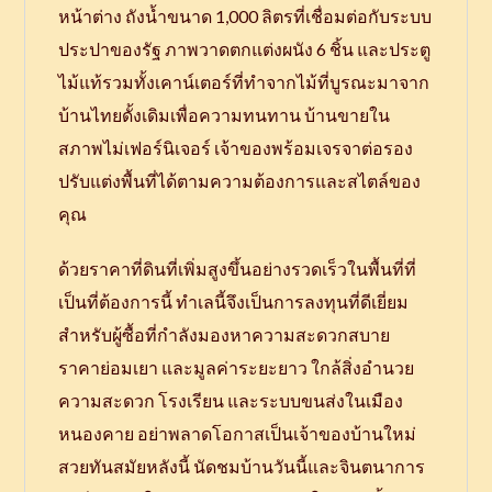
หน้าต่าง ถังน้ำขนาด 1,000 ลิตรที่เชื่อมต่อกับระบบ
ประปาของรัฐ ภาพวาดตกแต่งผนัง 6 ชิ้น และประตู
ไม้แท้รวมทั้งเคาน์เตอร์ที่ทำจากไม้ที่บูรณะมาจาก
บ้านไทยดั้งเดิมเพื่อความทนทาน บ้านขายใน
สภาพไม่เฟอร์นิเจอร์ เจ้าของพร้อมเจรจาต่อรอง
ปรับแต่งพื้นที่ได้ตามความต้องการและสไตล์ของ
คุณ
ด้วยราคาที่ดินที่เพิ่มสูงขึ้นอย่างรวดเร็วในพื้นที่ที่
เป็นที่ต้องการนี้ ทำเลนี้จึงเป็นการลงทุนที่ดีเยี่ยม
สำหรับผู้ซื้อที่กำลังมองหาความสะดวกสบาย
ราคาย่อมเยา และมูลค่าระยะยาว ใกล้สิ่งอำนวย
ความสะดวก โรงเรียน และระบบขนส่งในเมือง
หนองคาย อย่าพลาดโอกาสเป็นเจ้าของบ้านใหม่
สวยทันสมัยหลังนี้ นัดชมบ้านวันนี้และจินตนาการ