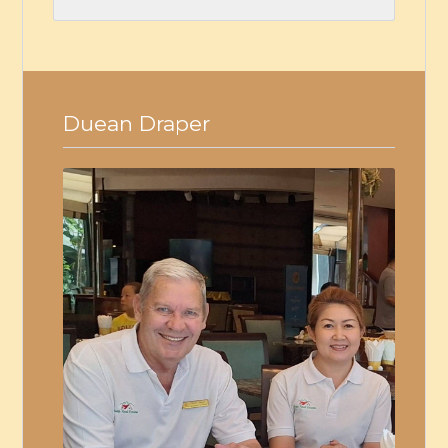
Duean Draper