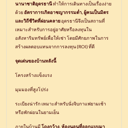
นานาชาติอุดรธานี
ทำให้การเดินทางเป็นเรื่องง่าย
ด้วย
อัตราการเกิดอาชญากรรมต่ำ, ผู้คนเป็นมิตร
และวิถีชีวิตที่ผ่อนคลาย
อุดรธานีจึงเป็นสถานที่
เหมาะสำหรับการอยู่อาศัยหรือลงทุนใน
อสังหาริมทรัพย์เพื่อให้เช่า โดยมีศักยภาพในการ
สร้างผลตอบแทนจากการลงทุน (ROI) ที่ดี
จุดเด่นของบ้านหลังนี้
โครงสร้างแข็งแรง
มุมมองที่สูงโปร่ง
ระเบียงน่ารัก เหมาะสำหรับนั่งจิบกาแฟยามเช้า
หรือพักผ่อนในยามเย็น
ภายในบ้านมี
โถงกว้าง, ห้องนอนที่ออกแบบมา