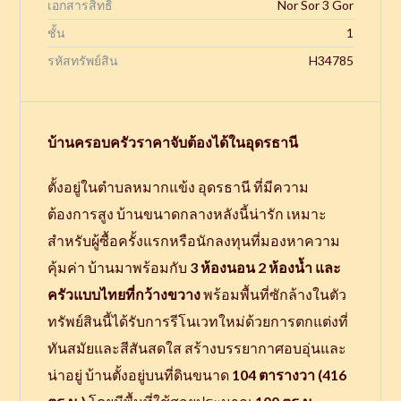
เอกสารสิทธิ์
Nor Sor 3 Gor
ชั้น
1
รหัสทรัพย์สิน
H34785
บ้านครอบครัวราคาจับต้องได้ในอุดรธานี
ตั้งอยู่ในตำบลหมากแข้ง อุดรธานี ที่มีความ
ต้องการสูง บ้านขนาดกลางหลังนี้น่ารัก เหมาะ
สำหรับผู้ซื้อครั้งแรกหรือนักลงทุนที่มองหาความ
คุ้มค่า บ้านมาพร้อมกับ
3 ห้องนอน 2 ห้องน้ำ และ
ครัวแบบไทยที่กว้างขวาง
พร้อมพื้นที่ซักล้างในตัว
ทรัพย์สินนี้ได้รับการรีโนเวทใหม่ด้วยการตกแต่งที่
ทันสมัยและสีสันสดใส สร้างบรรยากาศอบอุ่นและ
น่าอยู่ บ้านตั้งอยู่บนที่ดินขนาด
104 ตารางวา (416