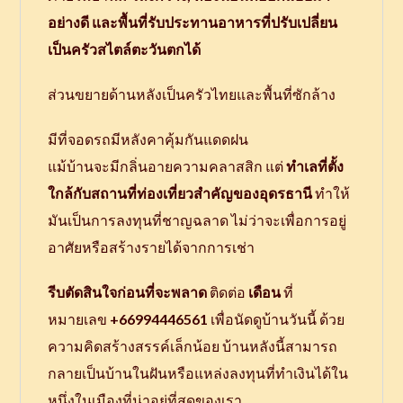
อย่างดี และพื้นที่รับประทานอาหารที่ปรับเปลี่ยน
เป็นครัวสไตล์ตะวันตกได้
ส่วนขยายด้านหลังเป็นครัวไทยและพื้นที่ซักล้าง
มีที่จอดรถมีหลังคาคุ้มกันแดดฝน
แม้บ้านจะมีกลิ่นอายความคลาสสิก แต่
ทำเลที่ตั้ง
ใกล้กับสถานที่ท่องเที่ยวสำคัญของอุดรธานี
ทำให้
มันเป็นการลงทุนที่ชาญฉลาด ไม่ว่าจะเพื่อการอยู่
อาศัยหรือสร้างรายได้จากการเช่า
รีบตัดสินใจก่อนที่จะพลาด
ติดต่อ
เดือน
ที่
หมายเลข
+66994446561
เพื่อนัดดูบ้านวันนี้ ด้วย
ความคิดสร้างสรรค์เล็กน้อย บ้านหลังนี้สามารถ
กลายเป็นบ้านในฝันหรือแหล่งลงทุนที่ทำเงินได้ใน
หนึ่งในเมืองที่น่าอยู่ที่สุดของเรา