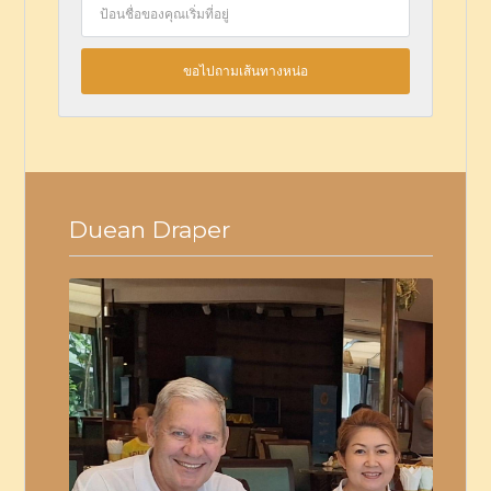
Duean Draper