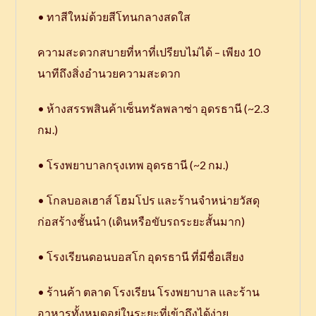
• ทาสีใหม่ด้วยสีโทนกลางสดใส
ความสะดวกสบายที่หาที่เปรียบไม่ได้ – เพียง 10
นาทีถึงสิ่งอำนวยความสะดวก
• ห้างสรรพสินค้าเซ็นทรัลพลาซ่า อุดรธานี (~2.3
กม.)
• โรงพยาบาลกรุงเทพ อุดรธานี (~2 กม.)
• โกลบอลเฮาส์ โฮมโปร และร้านจำหน่ายวัสดุ
ก่อสร้างชั้นนำ (เดินหรือขับรถระยะสั้นมาก)
• โรงเรียนดอนบอสโก อุดรธานี ที่มีชื่อเสียง
• ร้านค้า ตลาด โรงเรียน โรงพยาบาล และร้าน
อาหารทั้งหมดอยู่ในระยะที่เข้าถึงได้ง่าย