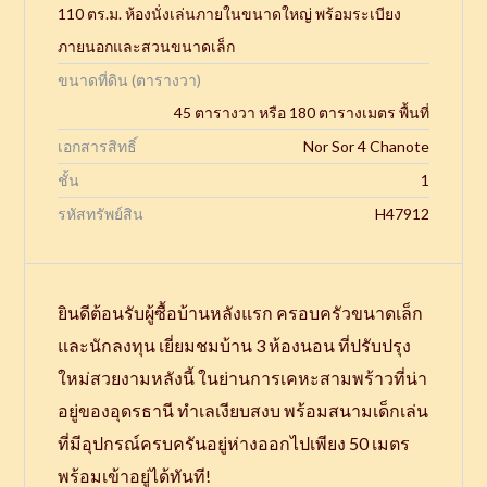
110 ตร.ม. ห้องนั่งเล่นภายในขนาดใหญ่ พร้อมระเบียง
ภายนอกและสวนขนาดเล็ก
ขนาดที่ดิน (ตารางวา)
45 ตารางวา หรือ 180 ตารางเมตร พื้นที่
เอกสารสิทธิ์
Nor Sor 4 Chanote
ชั้น
1
รหัสทรัพย์สิน
H47912
ยินดีต้อนรับผู้ซื้อบ้านหลังแรก ครอบครัวขนาดเล็ก
และนักลงทุน เยี่ยมชมบ้าน 3 ห้องนอน ที่ปรับปรุง
ใหม่สวยงามหลังนี้ ในย่านการเคหะสามพร้าวที่น่า
อยู่ของอุดรธานี ทำเลเงียบสงบ พร้อมสนามเด็กเล่น
ที่มีอุปกรณ์ครบครันอยู่ห่างออกไปเพียง 50 เมตร
พร้อมเข้าอยู่ได้ทันที!