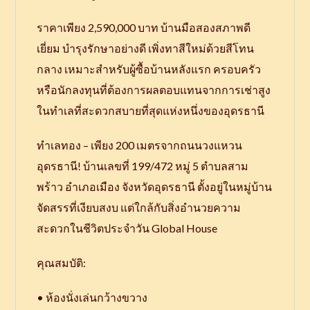
ราคาเพียง 2,590,000 บาท บ้านมือสองสภาพดี
เยี่ยม บำรุงรักษาอย่างดี เพิ่งทาสีใหม่ด้วยสีโทน
กลาง เหมาะสำหรับผู้ซื้อบ้านหลังแรก ครอบครัว
หรือนักลงทุนที่ต้องการผลตอบแทนจากการเช่าสูง
ในทำเลที่สะดวกสบายที่สุดแห่งหนึ่งของอุดรธานี
ทำเลทอง – เพียง 200 เมตรจากถนนวงแหวน
อุดรธานี! บ้านเลขที่ 199/472 หมู่ 5 ตำบลสาม
พร้าว อำเภอเมือง จังหวัดอุดรธานี ตั้งอยู่ในหมู่บ้าน
จัดสรรที่เงียบสงบ แต่ใกล้กับสิ่งอำนวยความ
สะดวกในชีวิตประจำวัน Global House
คุณสมบัติ:
• ห้องนั่งเล่นกว้างขวาง