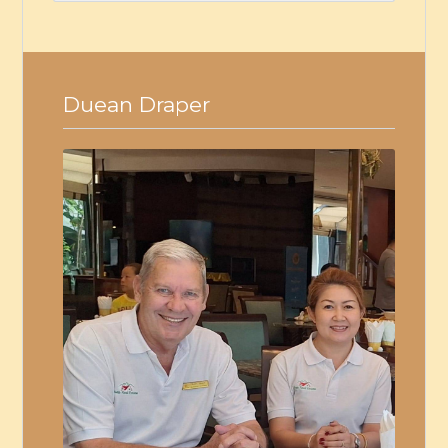
Duean Draper