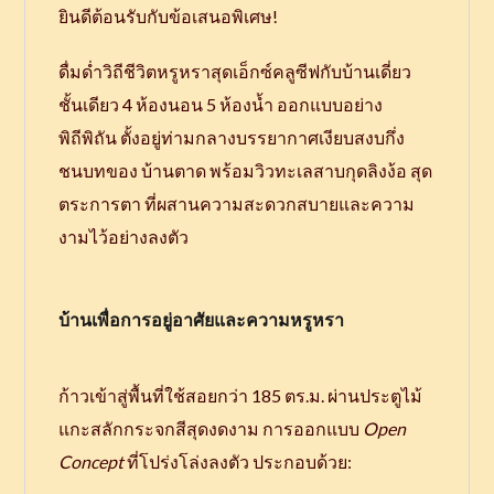
ยินดีต้อนรับกับข้อเสนอพิเศษ!
ดื่มด่ำวิถีชีวิตหรูหราสุดเอ็กซ์คลูซีฟกับบ้านเดี่ยว
ชั้นเดียว 4 ห้องนอน 5 ห้องน้ำ ออกแบบอย่าง
พิถีพิถัน ตั้งอยู่ท่ามกลางบรรยากาศเงียบสงบกึ่ง
ชนบทของ บ้านตาด พร้อมวิวทะเลสาบกุดลิงง้อ สุด
ตระการตา ที่ผสานความสะดวกสบายและความ
งามไว้อย่างลงตัว
บ้านเพื่อการอยู่อาศัยและความหรูหรา
ก้าวเข้าสู่พื้นที่ใช้สอยกว่า 185 ตร.ม. ผ่านประตูไม้
แกะสลักกระจกสีสุดงดงาม การออกแบบ
Open
Concept
ที่โปร่งโล่งลงตัว ประกอบด้วย: