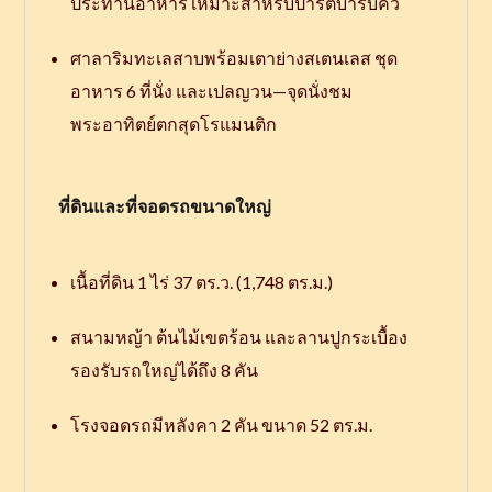
ประทานอาหาร เหมาะสำหรับปาร์ตี้บาร์บีคิว
ศาลาริมทะเลสาบพร้อมเตาย่างสเตนเลส ชุด
อาหาร 6 ที่นั่ง และเปลญวน—จุดนั่งชม
พระอาทิตย์ตกสุดโรแมนติก
ที่ดินและที่จอดรถขนาดใหญ่
เนื้อที่ดิน 1 ไร่ 37 ตร.ว. (1,748 ตร.ม.)
สนามหญ้า ต้นไม้เขตร้อน และลานปูกระเบื้อง
รองรับรถใหญ่ได้ถึง 8 คัน
โรงจอดรถมีหลังคา 2 คัน ขนาด 52 ตร.ม.