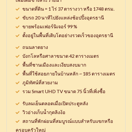
ขนาดที่ดิน = 1 ไร่ 37 ตารางวา หรือ 1748 ตรม.
ขับรถ 20 นาทีไปยังแหล่งช้อปปิ้งอุดรธานี
ขายพร้อมเฟอร์นิเจอร์ 99 %
ตั้งอยู่ในพื้นที่เติบโตอย่างรวดเร็วของอุดรธานี
ถนนลาดยาง
บังกโลหรือศาลาขนาด 42 ตารางเมตร
พื้นที่ชานเมืองและเงียบสงบมาก
พื้นที่ใช้สอยภายในบ้านหลัก ~ 185 ตารางเมตร
ภูมิทัศน์ที่สวยงาม
รวม Smart UHD TV ขนาด 75 นิ้วที่เพิ่งซื้อ
รับลมเย็นตลอดเมื่อเปิดประตูหลัง
วิวอ่างเก็บน้ำกุดลิงง้อ
สถานที่พักผ่อนที่สมบูรณ์แบบสำหรับแขกหรือ
ครอบครัวใหญ่