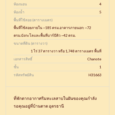
ห้องนอน
4
ห้องน้ำ
5
พื้นที่ใช้สอย (ตารางเมตร)
พื้นที่ใช้สอยภายใน ~185 ตรม.อาคารภายนอก: ~72
ตรม.บังกะโลและพื้นที่บาร์บีคิว ~42 ตรม.
ขนาดที่ดิน (ตารางวา)
1 ไร่ 37 ตารางวา หรือ 1,748 ตารางเมตร พื้นที่
เอกสารสิทธิ์
Chanote
ชั้น
1
รหัสทรัพย์สิน
H31663
ที่พักตากอากาศริมทะเลสาบในฝันของคุณกำลัง
รอคุณอยู่ที่บ้านตาด อุดรธานี