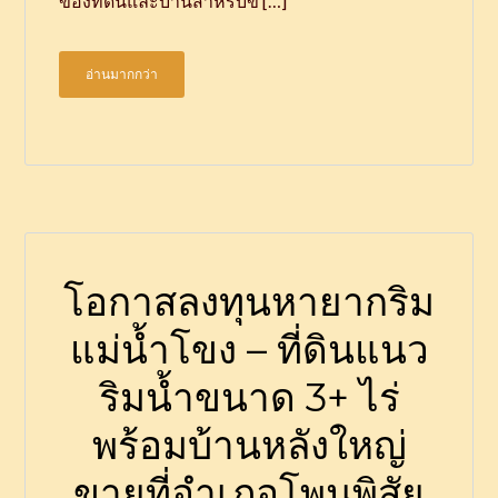
ของที่ดินและบ้านสำหรับข […]
อ่านมากกว่า
โอกาสลงทุนหายากริม
แม่น้ำโขง – ที่ดินแนว
ริมน้ำขนาด 3+ ไร่
พร้อมบ้านหลังใหญ่
ขายที่อำเภอโพนพิสัย