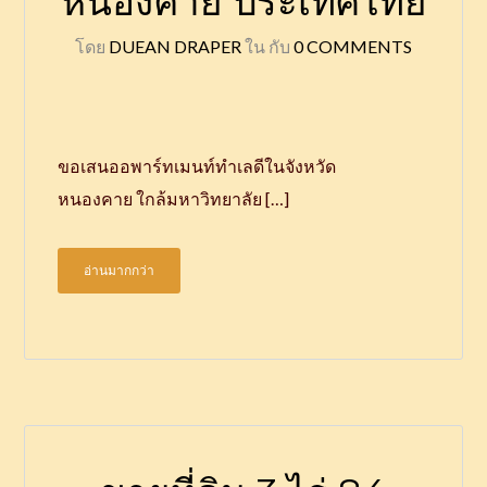
หนองคาย ประเทศไทย
โดย
DUEAN DRAPER
ใน
กับ
0 COMMENTS
ขอเสนออพาร์ทเมนท์ทำเลดีในจังหวัด
หนองคาย ใกล้มหาวิทยาลัย […]
อ่านมากกว่า