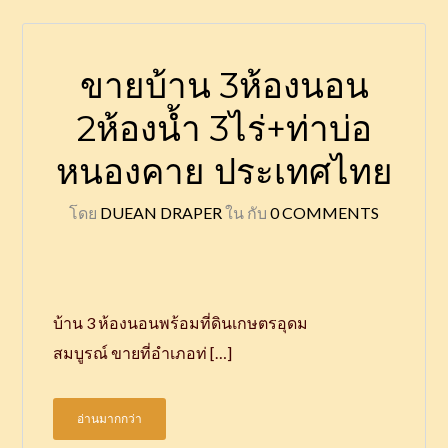
ขายบ้าน 3ห้องนอน
2ห้องน้ำ 3ไร่+ท่าบ่อ
หนองคาย ประเทศไทย
โดย
DUEAN DRAPER
ใน
กับ
0 COMMENTS
บ้าน 3 ห้องนอนพร้อมที่ดินเกษตรอุดม
สมบูรณ์ ขายที่อำเภอท่ […]
อ่านมากกว่า