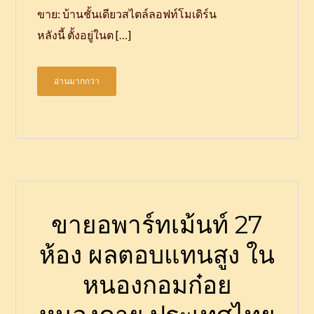
ขาย: บ้านชั้นเดียวสไตล์ลอฟท์โมเดิร์น
หลังนี้ ตั้งอยู่ในต […]
อ่านมากกว่า
ขายอพาร์ทเม้นท์ 27
ห้อง ผลตอบแทนสูง ใน
หนองกอมก๋อย