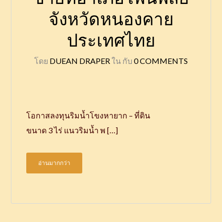
จังหวัดหนองคาย
ประเทศไทย
โดย
DUEAN DRAPER
ใน
กับ
0 COMMENTS
โอกาสลงทุนริมน้ำโขงหายาก – ที่ดิน
ขนาด 3 ไร่ แนวริมน้ำ พ […]
อ่านมากกว่า