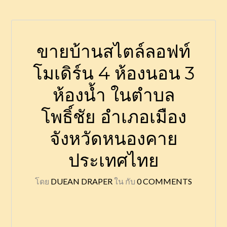
ขายบ้านสไตล์ลอฟท์
โมเดิร์น 4 ห้องนอน 3
ห้องน้ำ ในตำบล
โพธิ์ชัย อำเภอเมือง
จังหวัดหนองคาย
ประเทศไทย
โดย
DUEAN DRAPER
ใน
กับ
0 COMMENTS