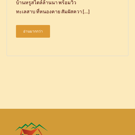
บ้านหรูสไตล์ล้านนา พร้อมวิว
ทะเลสาบ ที่หนองคาย สัมผัสควา […]
อ่านมากกว่า