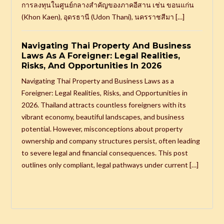
การลงทุนในศูนย์กลางสำคัญของภาคอีสาน เช่น ขอนแก่น
(Khon Kaen), อุดรธานี (Udon Thani), นครราชสีมา […]
Navigating Thai Property And Business
Laws As A Foreigner: Legal Realities,
Risks, And Opportunities In 2026
Navigating Thai Property and Business Laws as a
Foreigner: Legal Realities, Risks, and Opportunities in
2026. Thailand attracts countless foreigners with its
vibrant economy, beautiful landscapes, and business
potential. However, misconceptions about property
ownership and company structures persist, often leading
to severe legal and financial consequences. This post
outlines only compliant, legal pathways under current […]