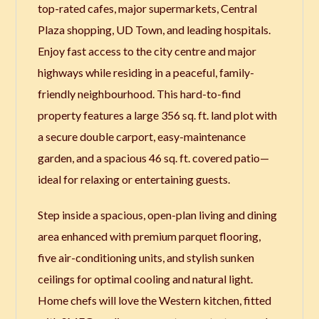
top-rated cafes, major supermarkets, Central
Plaza shopping, UD Town, and leading hospitals.
Enjoy fast access to the city centre and major
highways while residing in a peaceful, family-
friendly neighbourhood. This hard-to-find
property features a large 356 sq. ft. land plot with
a secure double carport, easy-maintenance
garden, and a spacious 46 sq. ft. covered patio—
ideal for relaxing or entertaining guests.
Step inside a spacious, open-plan living and dining
area enhanced with premium parquet flooring,
five air-conditioning units, and stylish sunken
ceilings for optimal cooling and natural light.
Home chefs will love the Western kitchen, fitted