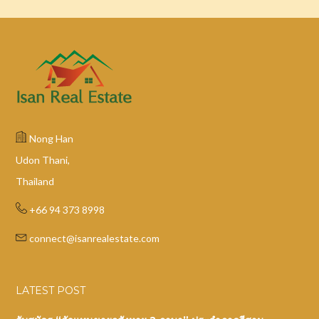
Nong Han
Udon Thani,
Thailand
+66 94 373 8998
connect@isanrealestate.com
LATEST POST