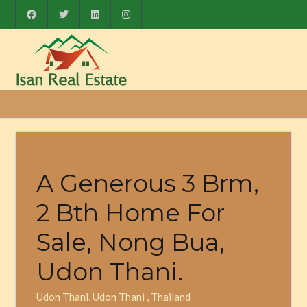
A Generous 3 Brm,
2 Bth Home For
Sale, Nong Bua,
Udon Thani.
Udon Thani, Udon Thani , Thailand