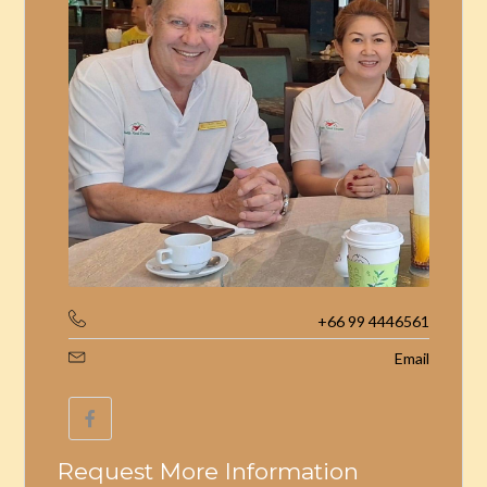
+66 99 4446561
Email
Request More Information