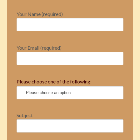
Your Name (required)
Your Email (required)
Please choose one of the following:
Subject