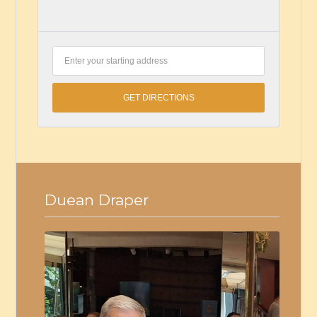
Duean Draper