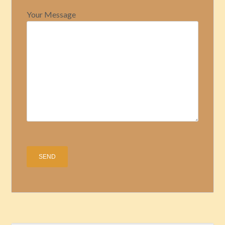
Your Message