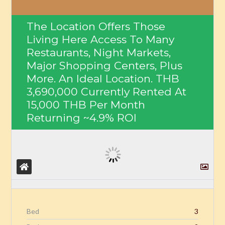
The Location Offers Those
Living Here Access To Many
Restaurants, Night Markets,
Major Shopping Centers, Plus
More. An Ideal Location.
THB
3,690,000
Currently Rented At
15,000 THB Per Month
Returning ~4.9% ROI
Bed
3