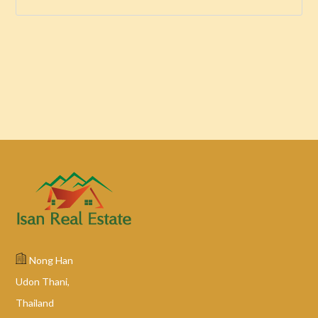
Nong Han
Udon Thani,
Thailand