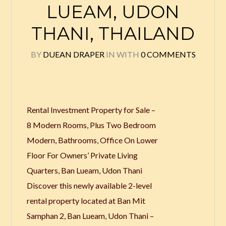
LUEAM, UDON
THANI, THAILAND
BY
DUEAN DRAPER
IN
WITH
0 COMMENTS
Rental Investment Property for Sale –
8 Modern Rooms, Plus Two Bedroom
Modern, Bathrooms, Office On Lower
Floor For Owners’ Private Living
Quarters, Ban Lueam, Udon Thani
Discover this newly available 2-level
rental property located at Ban Mit
Samphan 2, Ban Lueam, Udon Thani –