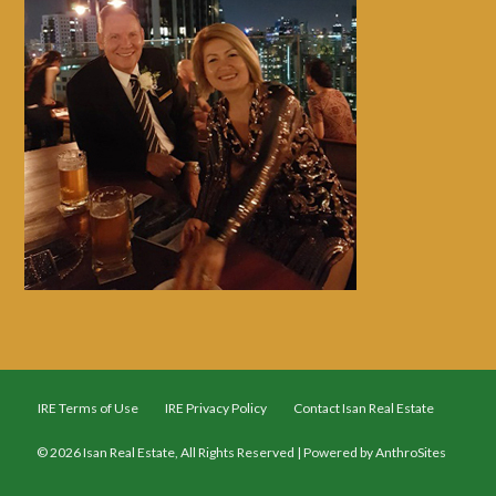
IRE Terms of Use
IRE Privacy Policy
Contact Isan Real Estate
© 2026 Isan Real Estate, All Rights Reserved | Powered by
AnthroSites