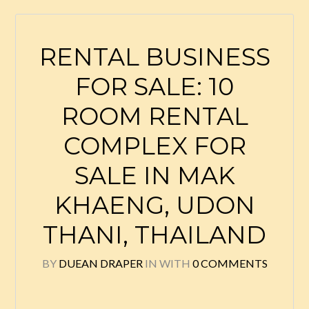
RENTAL BUSINESS
FOR SALE: 10
ROOM RENTAL
COMPLEX FOR
SALE IN MAK
KHAENG, UDON
THANI, THAILAND
BY
DUEAN DRAPER
IN
WITH
0 COMMENTS