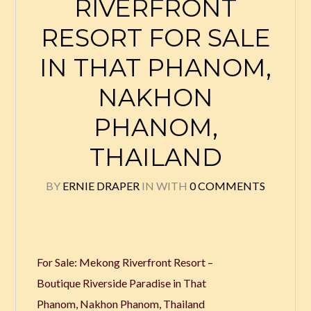
RIVERFRONT
RESORT FOR SALE
IN THAT PHANOM,
NAKHON
PHANOM,
THAILAND
BY
ERNIE DRAPER
IN
WITH
0 COMMENTS
For Sale: Mekong Riverfront Resort –
Boutique Riverside Paradise in That
Phanom, Nakhon Phanom, Thailand