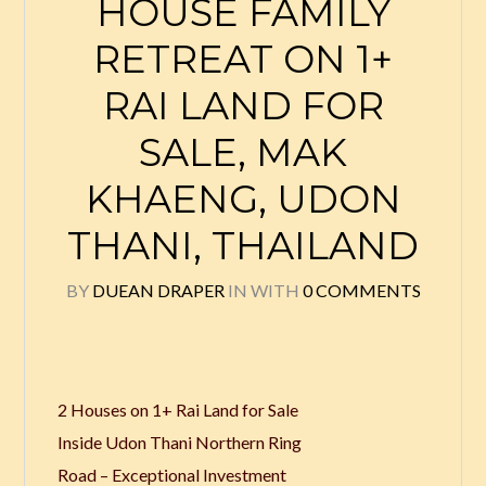
HOUSE FAMILY
RETREAT ON 1+
RAI LAND FOR
SALE, MAK
KHAENG, UDON
THANI, THAILAND
BY
DUEAN DRAPER
IN
WITH
0 COMMENTS
2 Houses on 1+ Rai Land for Sale
Inside Udon Thani Northern Ring
Road – Exceptional Investment