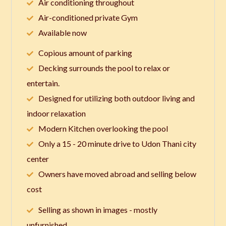
Air conditioning throughout
Air-conditioned private Gym
Available now
Copious amount of parking
Decking surrounds the pool to relax or
entertain.
Designed for utilizing both outdoor living and
indoor relaxation
Modern Kitchen overlooking the pool
Only a 15 - 20 minute drive to Udon Thani city
center
Owners have moved abroad and selling below
cost
Selling as shown in images - mostly
unfurnished