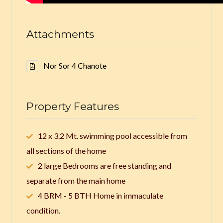
Attachments
Nor Sor 4 Chanote
Property Features
12 x 3.2 Mt. swimming pool accessible from
all sections of the home
2 large Bedrooms are free standing and
separate from the main home
4 BRM - 5 BTH Home in immaculate
condition.