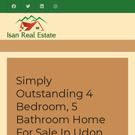
Simply
Outstanding 4
Bedroom, 5
Bathroom Home
For Sale In Udon