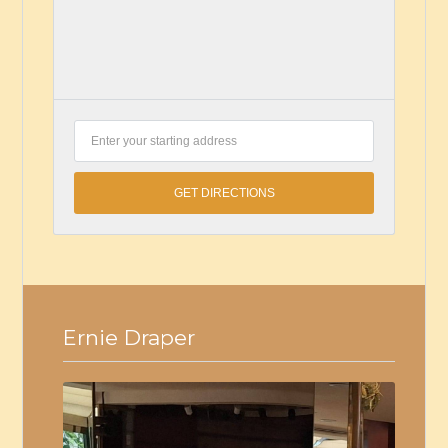
Ernie Draper