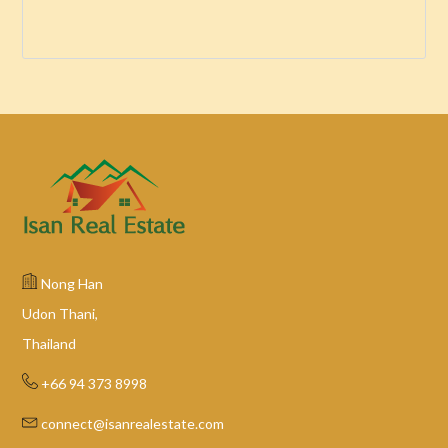
Nong Han
Udon Thani,
Thailand
+66 94 373 8998
connect@isanrealestate.com