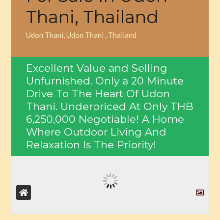
Thani, Thailand
Udon Thani, Udon Thani , Thailand
Excellent Value and Selling
Unfurnished. Only a 20 Minute
Drive To The Heart Of Udon
Thani. Underpriced At Only
THB
6,250,000
Negotiable! A Home
Where Outdoor Living And
Relaxation Is The Priority!