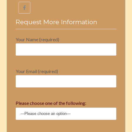
Request More Information
Your Name (required)
Your Email (required)
Please choose one of the following: