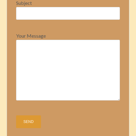
Subject
Your Message