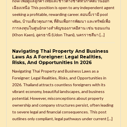
now เพื่อดูแลลูกค้าไทยและชาวต่างชาติทั่วภาคตะวันออก
เฉียงเหนือ This position is open to any independent agent
seeking a profitable, rewarding career. ตอนนี้เรามี pool
villas, บ้านเดี่ยวคุณภาพ, ที่ดินเพื่อการพัฒนา และทรัพย์เพื่อ
การลงทุนในศูนย์กลางสำคัญของภาคอีสาน เช่น ขอนแก่น
(Khon Kaen), อุดรธานี (Udon Thani), นครราชสีมา […]
Navigating Thai Property And Business
Laws As A Foreigner: Legal Realities,
Risks, And Opportunities In 2026
Navigating Thai Property and Business Laws as a
Foreigner: Legal Realities, Risks, and Opportunities in
2026. Thailand attracts countless foreigners with its
vibrant economy, beautiful landscapes, and business
potential. However, misconceptions about property
ownership and company structures persist, often leading
to severe legal and financial consequences. This post
outlines only compliant, legal pathways under current […]