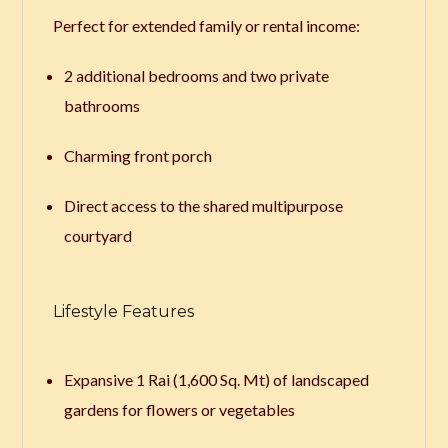
Perfect for extended family or rental income:
2 additional bedrooms and two private
bathrooms
Charming front porch
Direct access to the shared multipurpose
courtyard
Lifestyle Features
Expansive 1 Rai (1,600 Sq. Mt) of landscaped
gardens for flowers or vegetables