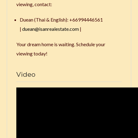
viewing, contact:
Duean (Thai & English): +66994446561
|
duean@isanrealestate.com
|
Your dream home is waiting. Schedule your
viewing today!
Video